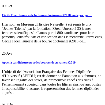
09
Oct
Cécile Floer lauréate de la Bourse doctorante #2018 mais pas que …
Hier soir, au Muséum d'Histoire Naturelle, à été remis le prix
"Jeunes Talents" par la fondation l'Oréal Unesco à 35 jeunes
femmes scientifiques brillantes parmi 800 candidates pour leur
parcours, leurs résultats et implication dans la recherche. Parmi elles,
Cécile Floer, lauréate de la bourse doctorante #2018 de...
26
Avr
Appel à candidature pour les bourses doctorantes #2019
L’objectif de l’Association Française des Femmes Diplômées
d’Université (AFFDU) est de donner de l’ambition aux femmes, de
favoriser l’égalité des sexes, de promouvoir l’accès des filles à
l’enseignement supérieur dans toutes les filières ainsi qu’aux postes
à responsabilité, d’assurer la représentation des femmes diplômées
auprès...
01
Déc